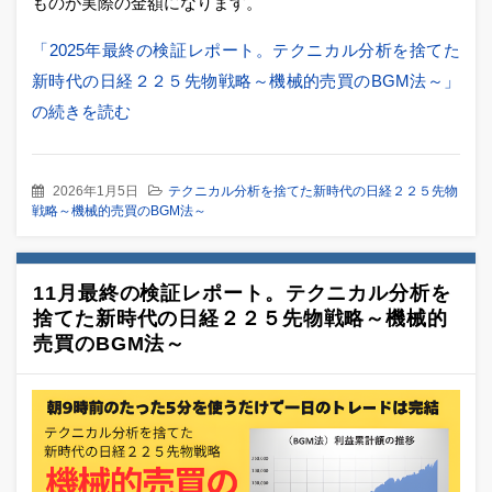
ものが実際の金額になります。
「2025年最終の検証レポート。テクニカル分析を捨てた
新時代の日経２２５先物戦略～機械的売買のBGM法～」
の続きを読む
2026年1月5日
テクニカル分析を捨てた新時代の日経２２５先物
戦略～機械的売買のBGM法～
11月最終の検証レポート。テクニカル分析を
捨てた新時代の日経２２５先物戦略～機械的
売買のBGM法～