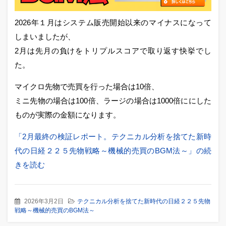
2026年１月はシステム販売開始以来のマイナスになって
しまいましたが、
2月は先月の負けをトリプルスコアで取り返す快挙でし
た。
マイクロ先物で売買を行った場合は10倍、
ミニ先物の場合は100倍、ラージの場合は1000倍ににした
ものが実際の金額になります。
「2月最終の検証レポート。テクニカル分析を捨てた新時
代の日経２２５先物戦略～機械的売買のBGM法～」の続
きを読む
2026年3月2日
テクニカル分析を捨てた新時代の日経２２５先物
戦略～機械的売買のBGM法～