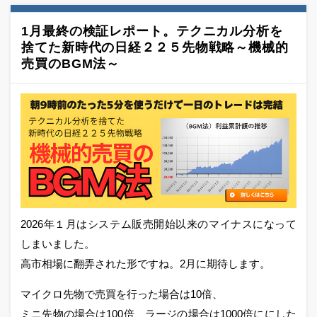
1月最終の検証レポート。テクニカル分析を
捨てた新時代の日経２２５先物戦略～機械的
売買のBGM法～
2026年１月はシステム販売開始以来のマイナスになって
しまいました。
高市相場に翻弄された形ですね。2月に期待します。
マイクロ先物で売買を行った場合は10倍、
ミニ先物の場合は100倍、ラージの場合は1000倍ににした