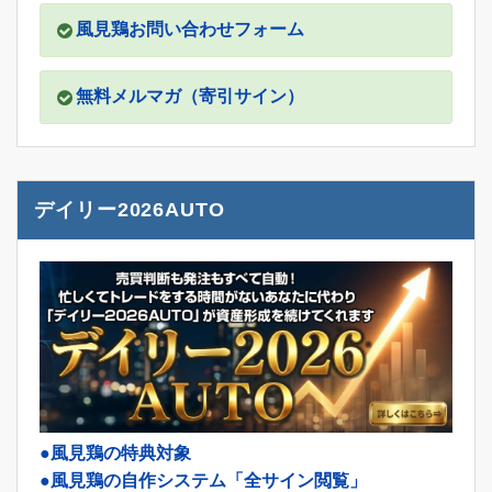
風見鶏お問い合わせフォーム
無料メルマガ（寄引サイン）
デイリー2026AUTO
●風見鶏の特典対象
●風見鶏の自作システム「全サイン閲覧」