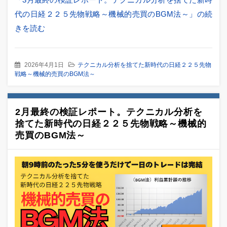
代の日経２２５先物戦略～機械的売買のBGM法～」の続
きを読む
2026年4月1日
テクニカル分析を捨てた新時代の日経２２５先物
戦略～機械的売買のBGM法～
2月最終の検証レポート。テクニカル分析を
捨てた新時代の日経２２５先物戦略～機械的
売買のBGM法～