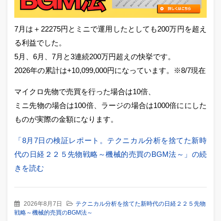
7月は＋22275円とミニで運用したとしても200万円を超え
る利益でした。
5月、6月、7月と3連続200万円超えの快挙です。
2026年の累計は+10,099,000円になっています。※8/7現在
マイクロ先物で売買を行った場合は10倍、
ミニ先物の場合は100倍、ラージの場合は1000倍ににした
ものが実際の金額になります。
「8月7日の検証レポート。テクニカル分析を捨てた新時
代の日経２２５先物戦略～機械的売買のBGM法～」の続
きを読む
2026年8月7日
テクニカル分析を捨てた新時代の日経２２５先物
戦略～機械的売買のBGM法～