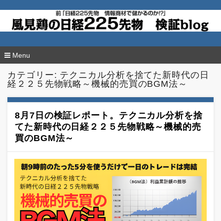
風見鶏の日経225先物 検証blog
Menu
コ
カテゴリー:
テクニカル分析を捨てた新時代の日
ン
経２２５先物戦略～機械的売買のBGM法～
テ
ン
ツ
へ
8月7日の検証レポート。テクニカル分析を捨
移
てた新時代の日経２２５先物戦略～機械的売
動
買のBGM法～