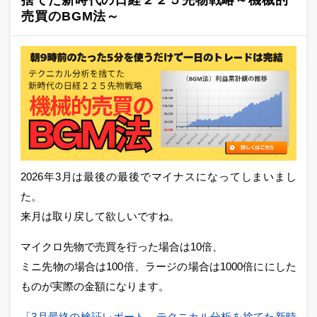
売買のBGM法～
2026年3月は最後の最後でマイナスになってしまいまし
た。
来月は取り戻して欲しいですね。
マイクロ先物で売買を行った場合は10倍、
ミニ先物の場合は100倍、ラージの場合は1000倍ににした
ものが実際の金額になります。
「3月最終の検証レポート。テクニカル分析を捨てた新時