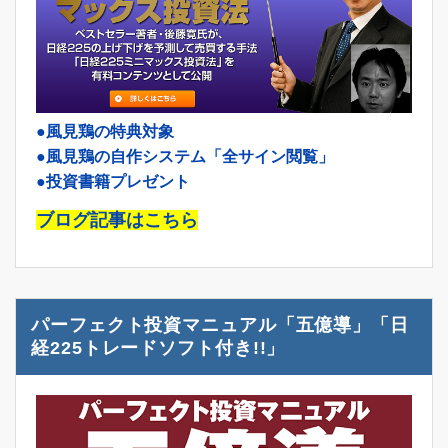
●風見鶏の特典対象
●風見鶏の自作システム「全サイン閲覧」
●投資書籍プレゼント
ブログ記事はこちら
パーフェクト投資マニュアル「五億導」「日
経225トレードソフト付き!!」