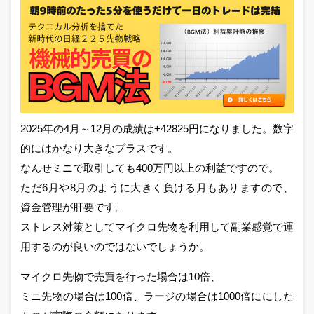
2025年の4月～12月の成績は+42825円になりました。数字
的にはかなり大きなプラスです。
なんせミニで取引しても400万円以上の利益ですので。
ただ6月や8月のように大きく負ける月もありますので、
資金管理が肝要です。
ストレス対策としてマイクロ先物を利用して副業感覚で運
用するのが良いのではないでしょうか。
マイクロ先物で売買を行った場合は10倍、
ミニ先物の場合は100倍、ラージの場合は1000倍ににした