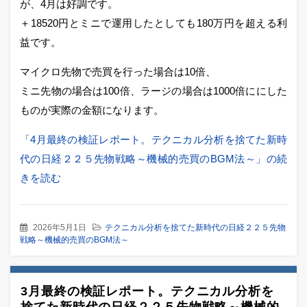
が、4月は好調です。
＋18520円とミニで運用したとしても180万円を超える利
益です。
マイクロ先物で売買を行った場合は10倍、
ミニ先物の場合は100倍、ラージの場合は1000倍ににした
ものが実際の金額になります。
「4月最終の検証レポート。テクニカル分析を捨てた新時
代の日経２２５先物戦略～機械的売買のBGM法～」の続
きを読む
2026年5月1日
テクニカル分析を捨てた新時代の日経２２５先物
戦略～機械的売買のBGM法～
3月最終の検証レポート。テクニカル分析を
捨てた新時代の日経２２５先物戦略～機械的