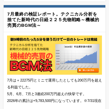
7月最終の検証レポート。テクニカル分析を
捨てた新時代の日経２２５先物戦略～機械的
売買のBGM法～
7月は＋22275円とミニで運用したとしても200万円を超え
る利益でした。
5月、6月、7月と3連続200万円超えの快挙です。
2026年の累計は+9,783,500円になっています。※7/31現在