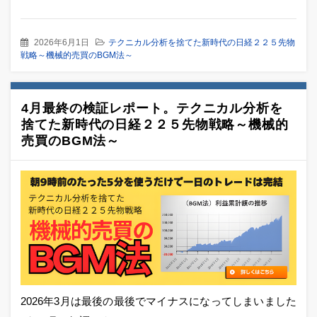
2026年6月1日
テクニカル分析を捨てた新時代の日経２２５先物
戦略～機械的売買のBGM法～
4月最終の検証レポート。テクニカル分析を
捨てた新時代の日経２２５先物戦略～機械的
売買のBGM法～
2026年3月は最後の最後でマイナスになってしまいました