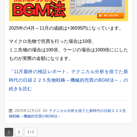
2025年の4月～11月の成績は+36595円になっています。
マイクロ先物で売買を行った場合は10倍、
ミニ先物の場合は100倍、ラージの場合は1000倍ににした
ものが実際の金額になります。
「11月最終の検証レポート。テクニカル分析を捨てた新
時代の日経２２５先物戦略～機械的売買のBGM法～」の
続きを読む
2025年12月1日
テクニカル分析を捨てた新時代の日経２２５先
物戦略～機械的売買のBGM法～
1
2
1 / 2