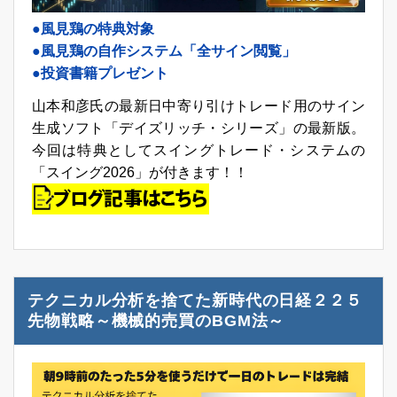
●風見鶏の特典対象
●風見鶏の自作システム「全サイン閲覧」
●投資書籍プレゼント
山本和彦氏の最新日中寄り引けトレード用のサイン
生成ソフト「デイズリッチ・シリーズ」の最新版。
今回は特典としてスイングトレード・システムの
「スイング2026」が付きます！！
テクニカル分析を捨てた新時代の日経２２５
先物戦略～機械的売買のBGM法～