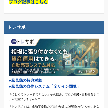
ブログ記事はこちら
トレサポ
●風見鶏の特典対象
●風見鶏の自作システム「全サイン閲覧」
「忙しくてトレードできない」その悩み、プロの戦略×自動売買シス
テムで解決しませんか？
『トレサポ』は、金融庁登録のプロが分析した売買シグナルを、あな