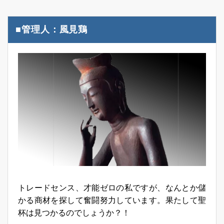
■管理人：風見鶏
トレードセンス、才能ゼロの私ですが、なんとか儲
かる商材を探して奮闘努力しています。果たして聖
杯は見つかるのでしょうか？！