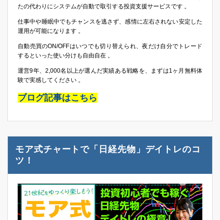
たの代わりにシステムが自動で取引する投資支援サービスです 。
仕事中や睡眠中でもチャンスを逃さず、感情に左右されない安定した
運用が可能になります 。
自動売買のON/OFFはいつでも切り替えられ、夜だけ自分でトレード
するといった使い分けも自由自在 。
運営9年、2,000名以上が選んだ実績ある戦略を、まずは1ヶ月無料体
験で実感してください 。
ブログ記事はこちら
モア式チャートで「日経先物」デイトレのコ
ツ！