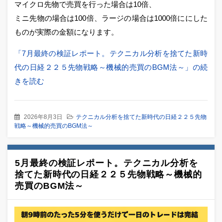
マイクロ先物で売買を行った場合は10倍、
ミニ先物の場合は100倍、ラージの場合は1000倍ににした
ものが実際の金額になります。
「7月最終の検証レポート。テクニカル分析を捨てた新時
代の日経２２５先物戦略～機械的売買のBGM法～」の続
きを読む
2026年8月3日
テクニカル分析を捨てた新時代の日経２２５先物
戦略～機械的売買のBGM法～
5月最終の検証レポート。テクニカル分析を
捨てた新時代の日経２２５先物戦略～機械的
売買のBGM法～