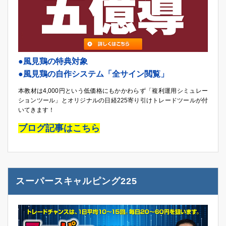
●風見鶏の特典対象
●風見鶏の自作システム「全サイン閲覧」
本教材は4,000円という低価格にもかかわらず「複利運用シミュレー
ションツール」とオリジナルの日経225寄り引けトレードツールが付
いてきます！
ブログ記事はこちら
スーパースキャルピング225