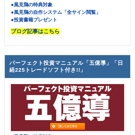
●風見鶏の特典対象
●風見鶏の自作システム「全サイン閲覧」
●投資書籍プレゼント
ブログ記事はこちら
パーフェクト投資マニュアル「五億導」「日
経225トレードソフト付き!!」