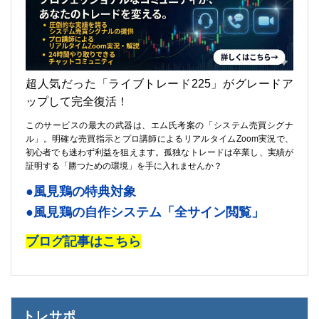
超人気だった「ライブトレード225」がグレードア
ップして完全復活！
このサービスの最大の武器は、エム氏考案の「システム売買シグナ
ル」。明確な売買指示とプロ講師によるリアルタイムZoom実況で、
初心者でも迷わず利益を狙えます。孤独なトレードは卒業し、実績が
証明する「勝つための環境」を手に入れませんか？
●風見鶏の特典対象
●風見鶏の自作システム「全サイン閲覧」
ブログ記事はこちら
トレサポ