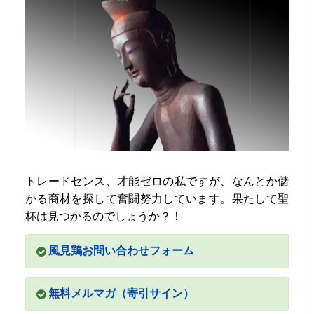
トレードセンス、才能ゼロの私ですが、なんとか儲
かる商材を探して奮闘努力しています。果たして聖
杯は見つかるのでしょうか？！
風見鶏お問い合わせフォーム
無料メルマガ（寄引サイン）