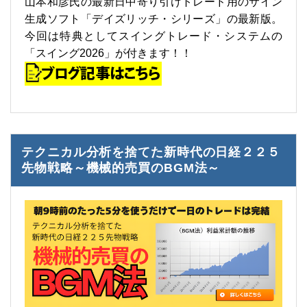
山本和彦氏の最新日中寄り引けトレード用のサイン
生成ソフト「デイズリッチ・シリーズ」の最新版。
今回は特典としてスイングトレード・システムの
「スイング2026」が付きます！！
テクニカル分析を捨てた新時代の日経２２５
先物戦略～機械的売買のBGM法～