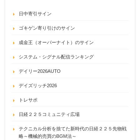
日中寄引サイン
ゴキゲン寄り引けのサイン
成金王（オーバーナイト）のサイン
システム・シグナル配信ランキング
デイリー2026AUTO
デイズリッチ2026
トレサポ
日経２２５コミュニティ広場
テクニカル分析を捨てた新時代の日経２２５先物戦
略～機械的売買のBGM法～