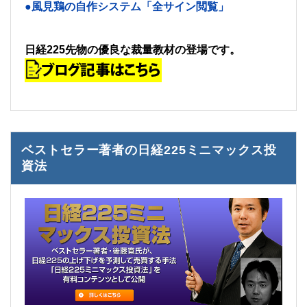
●風見鶏の自作システム「全サイン閲覧」
日経225先物の優良な裁量教材の登場です。
ベストセラー著者の日経225ミニマックス投
資法