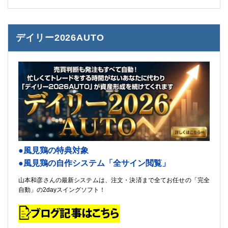
デイリー2026AUTO
●風見鶏の特典対象
●風見鶏の自作システム「全サイン閲覧」
山本和彦さんの最新システムは、注文・決済まで全てお任せの「完全
自動」の2dayスイングソフト！