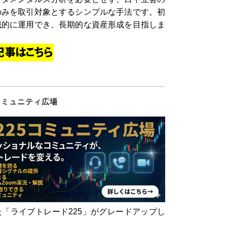
のみを取引対象とするシンプルな手法です。初
械的に運用でき、長期的な資産形成を目指しま
コミュニティ広場
「ライブトレード225」がグレードアップし
！