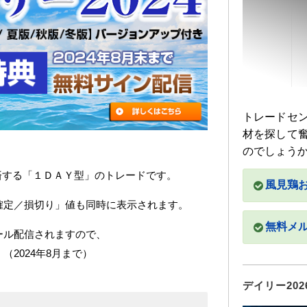
トレードセ
材を探して
のでしょう
決済する「１ＤＡＹ型」のトレードです。
風見鶏
確定／損切り」値も同時に表示されます。
無料メ
ール配信されますので、
2024年8月まで）
デイリー202