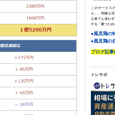
このサービス
ル」。明確な売
心者でも迷わず
する「勝つため
●風見鶏の
●風見鶏の
ブログ記事
トレサポ