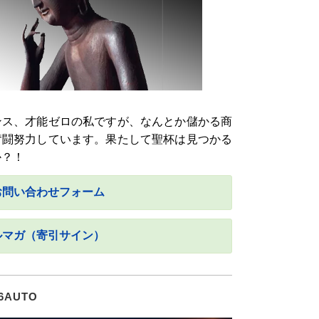
ンス、才能ゼロの私ですが、なんとか儲かる商
奮闘努力しています。果たして聖杯は見つかる
か？！
お問い合わせフォーム
ルマガ（寄引サイン）
6AUTO