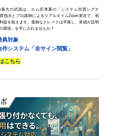
の最大の武器は、エム氏考案の「システム売買シグナ
買指示とプロ講師によるリアルタイムZoom実況で、初
利益を狙えます。孤独なトレードは卒業し、実績が証明
の環境」を手に入れませんか？
特典対象
自作システム「全サイン閲覧」
はこちら