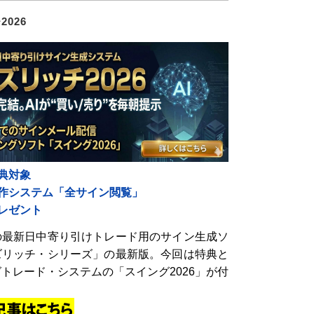
026
典対象
自作システム「全サイン閲覧」
レゼント
の最新日中寄り引けトレード用のサイン生成ソ
ズリッチ・シリーズ」の最新版。今回は特典と
トレード・システムの「スイング2026」が付