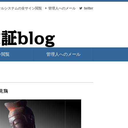
ナルシステムの全サイン閲覧
管理人へのメール
twitter
ン閲覧
管理人へのメール
見鶏