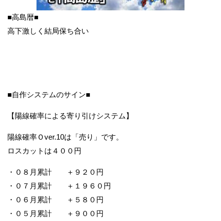
■高島暦■
高下激しく結局保ち合い
■自作システムのサイン■
【陽線確率による寄り引けシステム】
陽線確率Ｏver.10は「売り」です。
ロスカットは４００円
・０８月累計 ＋９２０円
・０７月累計 ＋１９６０円
・０６月累計 ＋５８０円
・０５月累計 ＋９００円