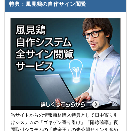
特典：風見鶏の自作サイン閲覧
当サイトからの情報商材購入特典として日中寄り引
けシステムの「ゴキゲン寄り引け」「陽線確率」夜
間取引システムの「成金王」の未公開サインを含め