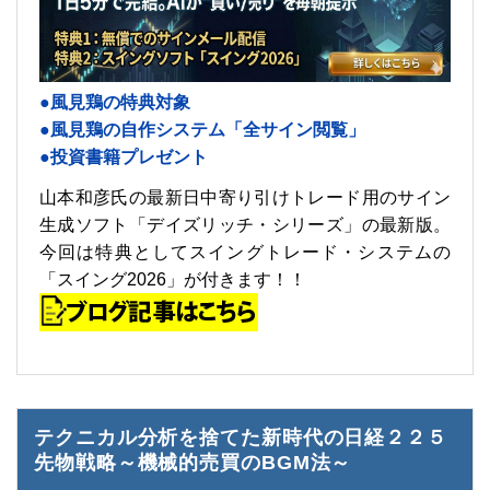
●風見鶏の特典対象
●風見鶏の自作システム「全サイン閲覧」
●投資書籍プレゼント
山本和彦氏の最新日中寄り引けトレード用のサイン
生成ソフト「デイズリッチ・シリーズ」の最新版。
今回は特典としてスイングトレード・システムの
「スイング2026」が付きます！！
テクニカル分析を捨てた新時代の日経２２５
先物戦略～機械的売買のBGM法～