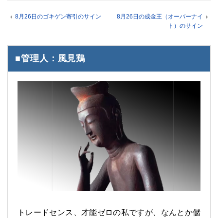
8月26日のゴキゲン寄引のサイン
8月26日の成金王（オーバーナイ
ト）のサイン
■管理人：風見鶏
トレードセンス、才能ゼロの私ですが、なんとか儲