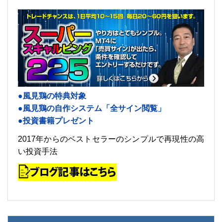
●風見鶏の特典対象
●風見鶏の自作システム「全サイン閲覧」
●投資書籍プレゼント
2017年からのベストセラーのシンプルで再現性の高
い投資手法