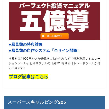
●風見鶏の特典対象
●風見鶏の自作システム「全サイン閲覧」
本教材は4,000円という低価格にもかかわらず「複利運用シミュレー
ションツール」とオリジナルの日経225寄り引けトレードツールが付
いてきます！
ブログ記事はこちら
スーパースキャルピング225