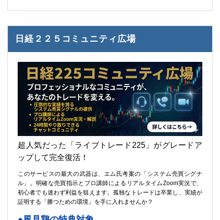
日経２２５コミュニティ広場
超人気だった「ライブトレード225」がグレードア
ップして完全復活！
このサービスの最大の武器は、エム氏考案の「システム売買シグナ
ル」。明確な売買指示とプロ講師によるリアルタイムZoom実況で、
初心者でも迷わず利益を狙えます。孤独なトレードは卒業し、実績が
証明する「勝つための環境」を手に入れませんか？
●風見鶏の特典対象