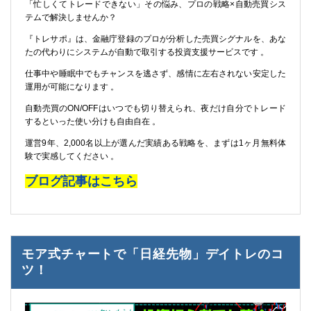
「忙しくてトレードできない」その悩み、プロの戦略×自動売買シス
テムで解決しませんか？
『トレサポ』は、金融庁登録のプロが分析した売買シグナルを、あな
たの代わりにシステムが自動で取引する投資支援サービスです 。
仕事中や睡眠中でもチャンスを逃さず、感情に左右されない安定した
運用が可能になります 。
自動売買のON/OFFはいつでも切り替えられ、夜だけ自分でトレード
するといった使い分けも自由自在 。
運営9年、2,000名以上が選んだ実績ある戦略を、まずは1ヶ月無料体
験で実感してください 。
ブログ記事はこちら
モア式チャートで「日経先物」デイトレのコ
ツ！