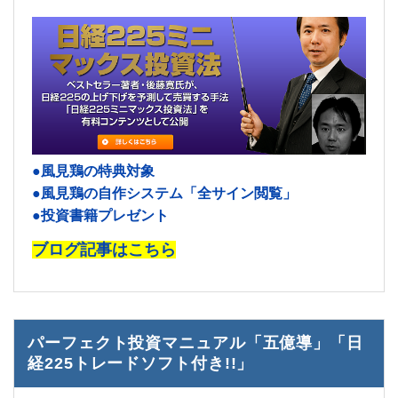
●風見鶏の特典対象
●風見鶏の自作システム「全サイン閲覧」
●投資書籍プレゼント
ブログ記事はこちら
パーフェクト投資マニュアル「五億導」「日
経225トレードソフト付き!!」