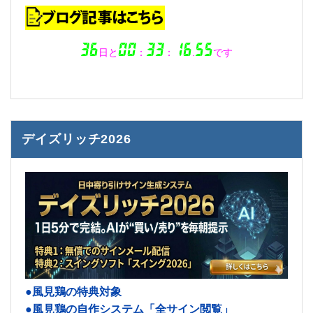
デイズリッチ2026
●風見鶏の特典対象
●風見鶏の自作システム「全サイン閲覧」