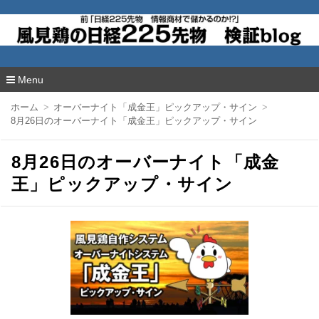
風見鶏の日経225先物 検証blog
Menu
コ
ホーム
オーバーナイト「成金王」ピックアップ・サイン
ン
8月26日のオーバーナイト「成金王」ピックアップ・サイン
テ
ン
ツ
8月26日のオーバーナイト「成金
へ
移
王」ピックアップ・サイン
動