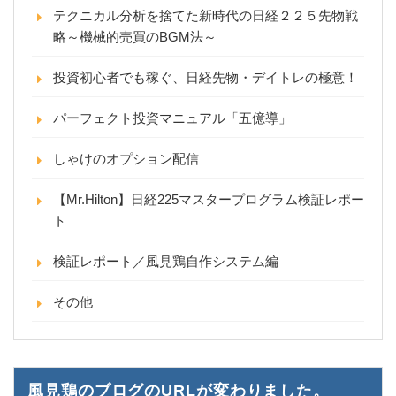
テクニカル分析を捨てた新時代の日経２２５先物戦
略～機械的売買のBGM法～
投資初心者でも稼ぐ、日経先物・デイトレの極意！
パーフェクト投資マニュアル「五億導」
しゃけのオプション配信
【Mr.Hilton】日経225マスタープログラム検証レポー
ト
検証レポート／風見鶏自作システム編
その他
風見鶏のブログのURLが変わりました。