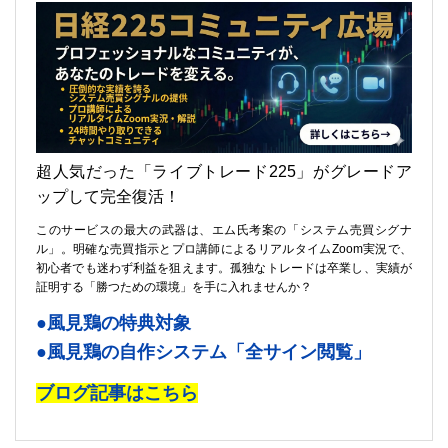
超人気だった「ライブトレード225」がグレードア
ップして完全復活！
このサービスの最大の武器は、エム氏考案の「システム売買シグナ
ル」。明確な売買指示とプロ講師によるリアルタイムZoom実況で、
初心者でも迷わず利益を狙えます。孤独なトレードは卒業し、実績が
証明する「勝つための環境」を手に入れませんか？
●風見鶏の特典対象
●風見鶏の自作システム「全サイン閲覧」
ブログ記事はこちら