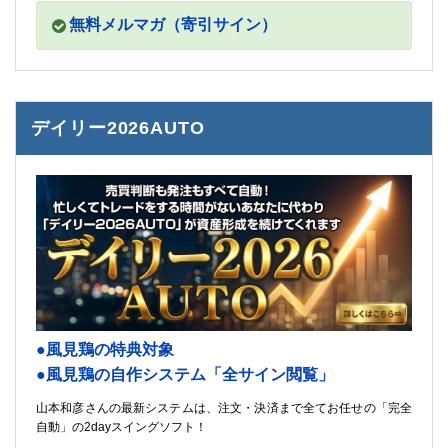
無料メルマガ（寄引サイン）
デイリー2026AUTO
●風見鶏の特典対象
●風見鶏の自作システム「全サイン閲覧」
山本和彦さんの最新システムは、注文・決済まで全てお任せの「完全
自動」の2dayスイングソフト！