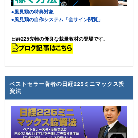
●風見鶏の特典対象
●風見鶏の自作システム「全サイン閲覧」
日経225先物の優良な裁量教材の登場です。
ベストセラー著者の日経225ミニマックス投
資法