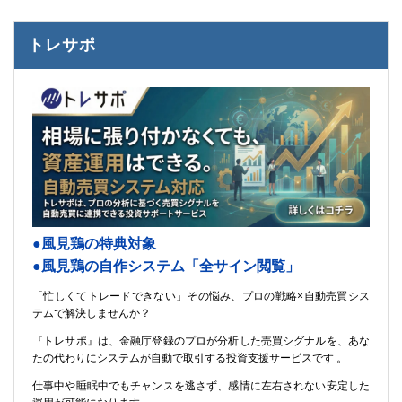
トレサポ
●風見鶏の特典対象
●風見鶏の自作システム「全サイン閲覧」
「忙しくてトレードできない」その悩み、プロの戦略×自動売買シス
テムで解決しませんか？
『トレサポ』は、金融庁登録のプロが分析した売買シグナルを、あな
たの代わりにシステムが自動で取引する投資支援サービスです 。
仕事中や睡眠中でもチャンスを逃さず、感情に左右されない安定した