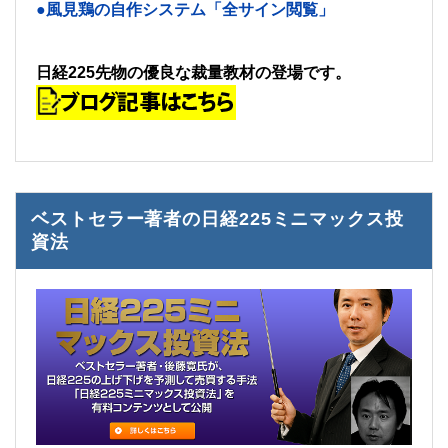
●風見鶏の自作システム「全サイン閲覧」
日経225先物の優良な裁量教材の登場です。
ベストセラー著者の日経225ミニマックス投
資法