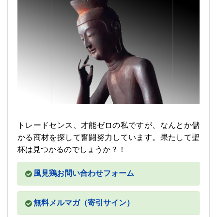
トレードセンス、才能ゼロの私ですが、なんとか儲
かる商材を探して奮闘努力しています。果たして聖
杯は見つかるのでしょうか？！
風見鶏お問い合わせフォーム
無料メルマガ（寄引サイン）