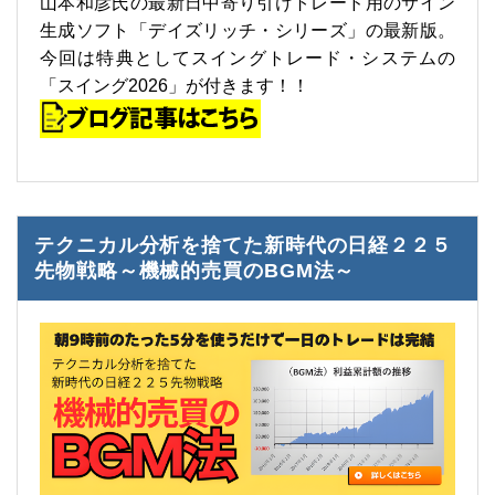
山本和彦氏の最新日中寄り引けトレード用のサイン
生成ソフト「デイズリッチ・シリーズ」の最新版。
今回は特典としてスイングトレード・システムの
「スイング2026」が付きます！！
テクニカル分析を捨てた新時代の日経２２５
先物戦略～機械的売買のBGM法～