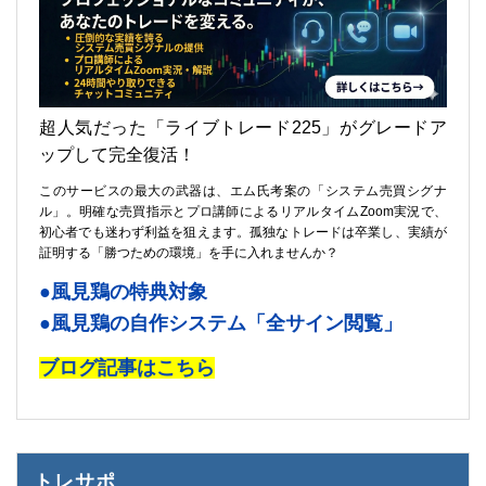
超人気だった「ライブトレード225」がグレードア
ップして完全復活！
このサービスの最大の武器は、エム氏考案の「システム売買シグナ
ル」。明確な売買指示とプロ講師によるリアルタイムZoom実況で、
初心者でも迷わず利益を狙えます。孤独なトレードは卒業し、実績が
証明する「勝つための環境」を手に入れませんか？
●風見鶏の特典対象
●風見鶏の自作システム「全サイン閲覧」
ブログ記事はこちら
トレサポ