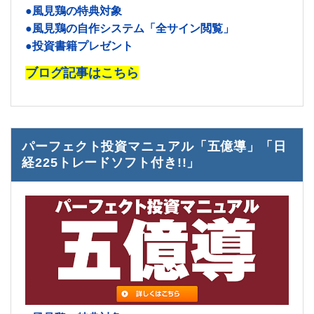
●風見鶏の特典対象
●風見鶏の自作システム「全サイン閲覧」
●投資書籍プレゼント
ブログ記事はこちら
パーフェクト投資マニュアル「五億導」「日
経225トレードソフト付き!!」