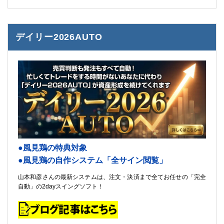
デイリー2026AUTO
●風見鶏の特典対象
●風見鶏の自作システム「全サイン閲覧」
山本和彦さんの最新システムは、注文・決済まで全てお任せの「完全
自動」の2dayスイングソフト！