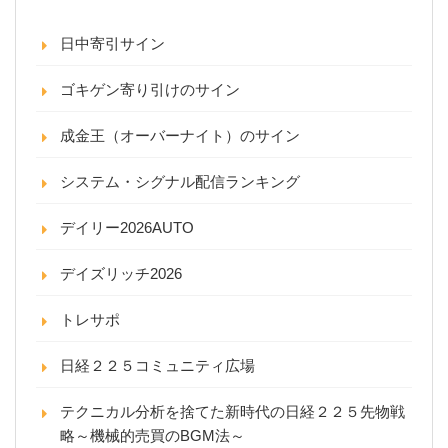
日中寄引サイン
ゴキゲン寄り引けのサイン
成金王（オーバーナイト）のサイン
システム・シグナル配信ランキング
デイリー2026AUTO
デイズリッチ2026
トレサポ
日経２２５コミュニティ広場
テクニカル分析を捨てた新時代の日経２２５先物戦
略～機械的売買のBGM法～