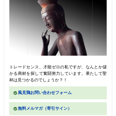
トレードセンス、才能ゼロの私ですが、なんとか儲
かる商材を探して奮闘努力しています。果たして聖
杯は見つかるのでしょうか？！
風見鶏お問い合わせフォーム
無料メルマガ（寄引サイン）