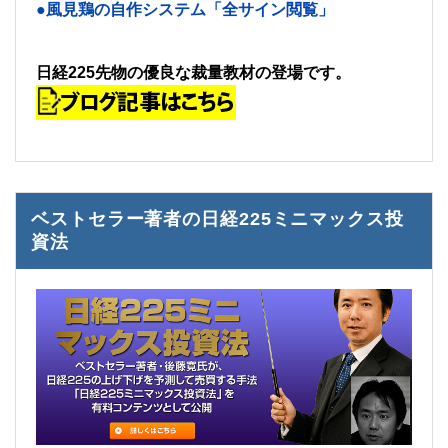
●風見鶏の自作システム「全サイン閲覧」
日経225先物の優良な裁量教材の登場です。
ベストセラー著者の日経225ミニマックス投
資法