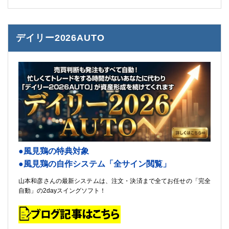
デイリー2026AUTO
●風見鶏の特典対象
●風見鶏の自作システム「全サイン閲覧」
山本和彦さんの最新システムは、注文・決済まで全てお任せの「完全
自動」の2dayスイングソフト！