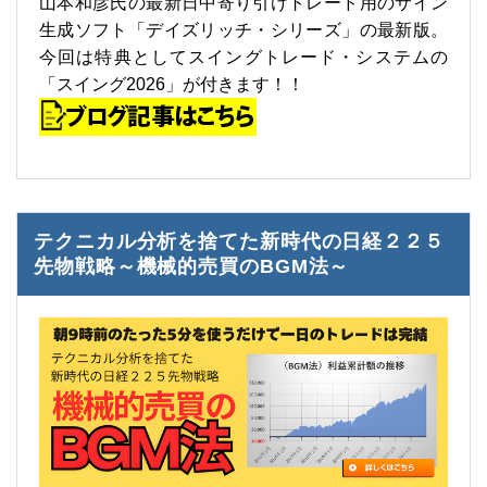
山本和彦氏の最新日中寄り引けトレード用のサイン
生成ソフト「デイズリッチ・シリーズ」の最新版。
今回は特典としてスイングトレード・システムの
「スイング2026」が付きます！！
テクニカル分析を捨てた新時代の日経２２５
先物戦略～機械的売買のBGM法～