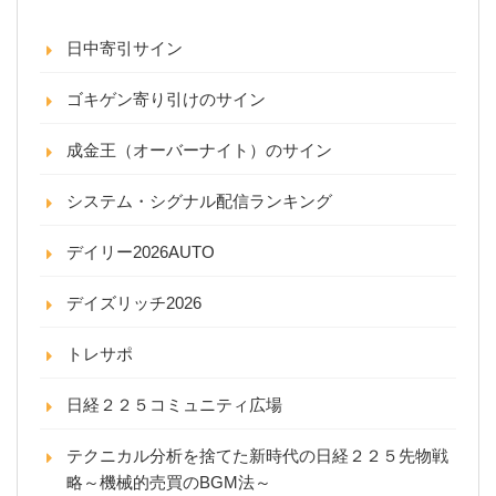
日中寄引サイン
ゴキゲン寄り引けのサイン
成金王（オーバーナイト）のサイン
システム・シグナル配信ランキング
デイリー2026AUTO
デイズリッチ2026
トレサポ
日経２２５コミュニティ広場
テクニカル分析を捨てた新時代の日経２２５先物戦
略～機械的売買のBGM法～