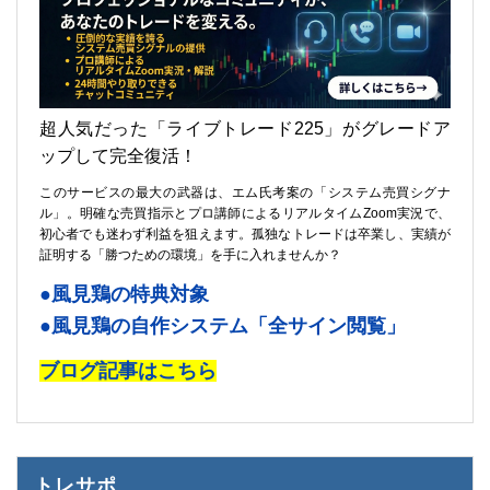
超人気だった「ライブトレード225」がグレードア
ップして完全復活！
このサービスの最大の武器は、エム氏考案の「システム売買シグナ
ル」。明確な売買指示とプロ講師によるリアルタイムZoom実況で、
初心者でも迷わず利益を狙えます。孤独なトレードは卒業し、実績が
証明する「勝つための環境」を手に入れませんか？
●風見鶏の特典対象
●風見鶏の自作システム「全サイン閲覧」
ブログ記事はこちら
トレサポ