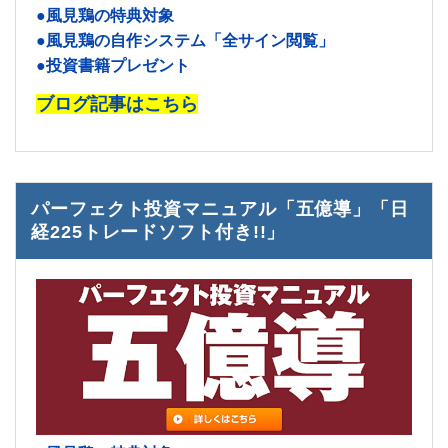
●風見鶏の特典対象
●風見鶏の自作システム「全サイン閲覧」
●投資書籍プレゼント
ブログ記事はこちら
パーフェクト投資マニュアル「五億導」「日
経225トレードソフト付き!!」